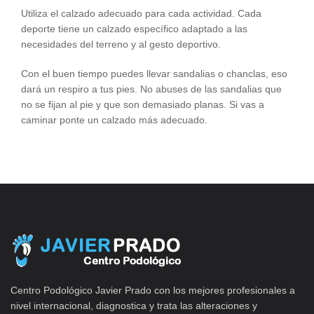
Utiliza el calzado adecuado para cada actividad. Cada
deporte tiene un calzado específico adaptado a las
necesidades del terreno y al gesto deportivo.
Con el buen tiempo puedes llevar sandalias o chanclas, eso
dará un respiro a tus pies. No abuses de las sandalias que
no se fijan al pie y que son demasiado planas. Si vas a
caminar ponte un calzado más adecuado.
Centro Podológico Javier Prado con los mejores profesionales a
nivel internacional, diagnostica y trata las alteraciones y